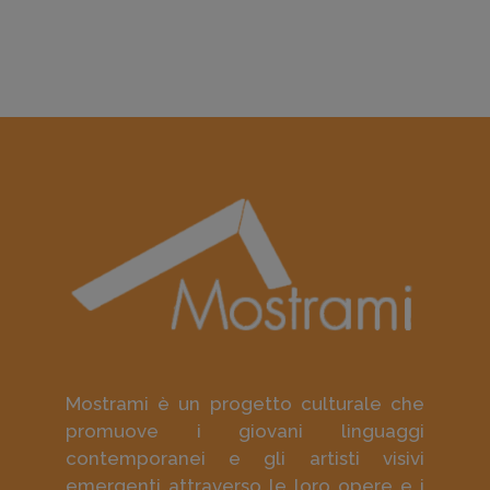
Mostrami è un progetto culturale che
promuove i giovani linguaggi
contemporanei e gli artisti visivi
emergenti attraverso le loro opere e i