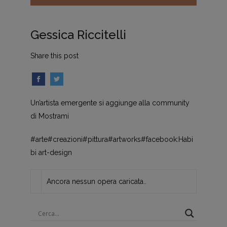
Gessica Riccitelli
Share this post
Un’artista emergente si aggiunge alla community
di Mostrami
#arte#creazioni#pittura#artworks#facebook:Habi
bi art-design
Ancora nessun opera caricata..