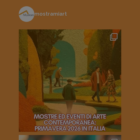
mostramiart