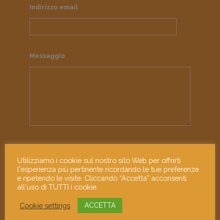
Indirizzo email
Messaggio
Ho letto e accetto l'informativa sulla
privacy
Utilizziamo i cookie sul nostro sito Web per offrirti
l'esperienza più pertinente ricordando le tue preferenze
e ripetendo le visite. Cliccando “Accetta” acconsenti
all'uso di TUTTI i cookie.
Cookie settings
ACCETTA