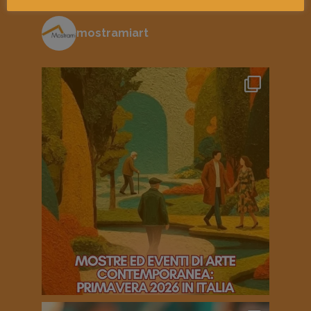
mostramiart