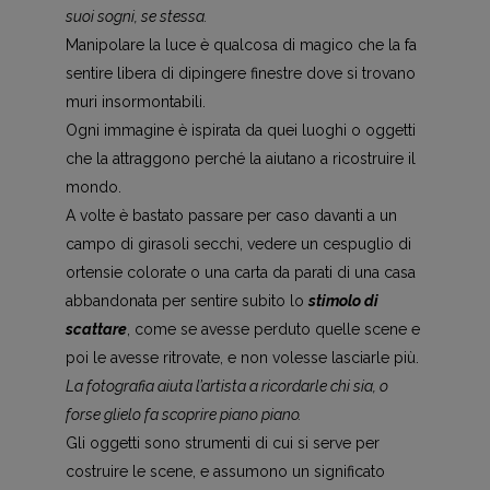
suoi sogni, se stessa.
Manipolare la luce è qualcosa di magico che la fa
sentire libera di dipingere finestre dove si trovano
muri insormontabili.
Ogni immagine è ispirata da quei luoghi o oggetti
che la attraggono perché la aiutano a ricostruire il
mondo.
A volte è bastato passare per caso davanti a un
campo di girasoli secchi, vedere un cespuglio di
ortensie colorate o una carta da parati di una casa
abbandonata per sentire subito lo
stimolo di
scattare
, come se avesse perduto quelle scene e
poi le avesse ritrovate, e non volesse lasciarle più.
La fotografia aiuta l’artista a ricordarle chi sia, o
forse glielo fa scoprire piano piano.
Gli oggetti sono strumenti di cui si serve per
costruire le scene, e assumono un significato