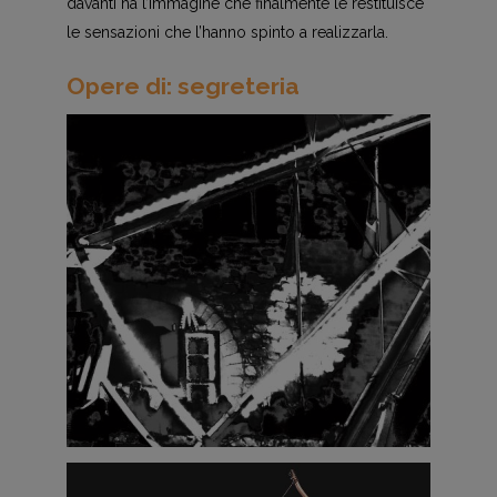
davanti ha l’immagine che finalmente le restituisce
le sensazioni che l’hanno spinto a realizzarla.
Opere di: segreteria