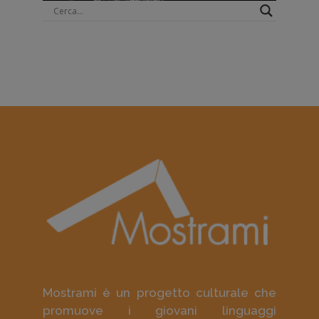
Mostrami è un progetto culturale che
promuove i giovani linguaggi