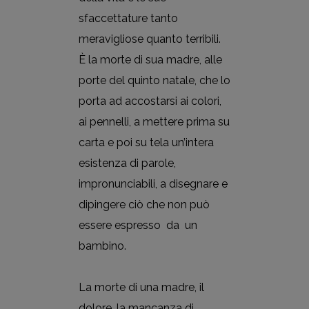
sfaccettature tanto
meravigliose quanto terribili.
È la morte di sua madre, alle
porte del quinto natale, che lo
porta ad accostarsi ai colori,
ai pennelli, a mettere prima su
carta e poi su tela un’intera
esistenza di parole,
impronunciabili, a disegnare e
dipingere ciò che non può
essere espresso
da un
bambino.
La morte di una madre, il
dolore, la mancanza di