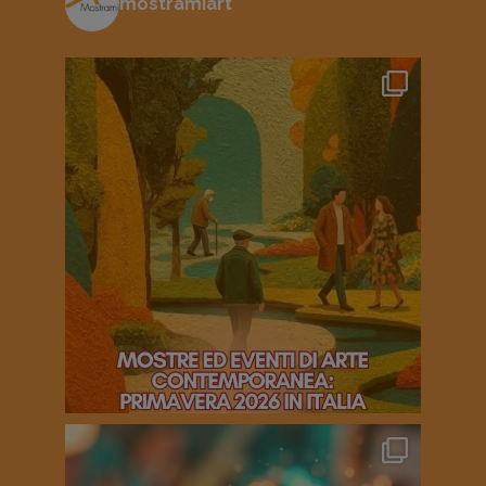
mostramiart