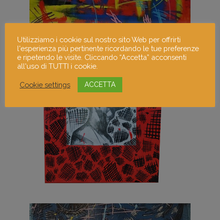
Utilizziamo i cookie sul nostro sito Web per offrirti
l'esperienza più pertinente ricordando le tue preferenze
e ripetendo le visite. Cliccando “Accetta” acconsenti
all'uso di TUTTI i cookie.
Cookie settings
ACCETTA