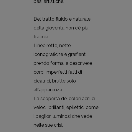
basi artistiche.
Del tratto fluido e naturale
della gioventù non c’è più
traccia.
Linee rotte, nette,
iconografiche e graffianti
prendo forma, a descrivere
corpi imperfetti fatti di
cicatrici, brutte solo
all’apparenza.
La scoperta dei colori acrilici
veloci, brillanti, epilettici come
i bagliori luminosi che vede
nelle sue crisi.