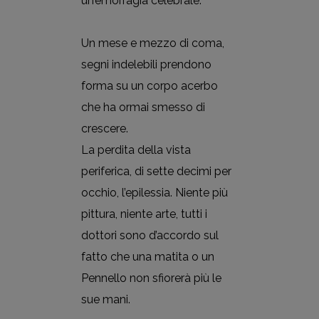
un’emorragia celebrale.
Un mese e mezzo di coma,
segni indelebili prendono
forma su un corpo acerbo
che ha ormai smesso di
crescere.
La perdita della vista
periferica, di sette decimi per
occhio, l’epilessia. Niente più
pittura, niente arte, tutti i
dottori sono d’accordo sul
fatto che una matita o un
Pennello non sfiorerà più le
sue mani.