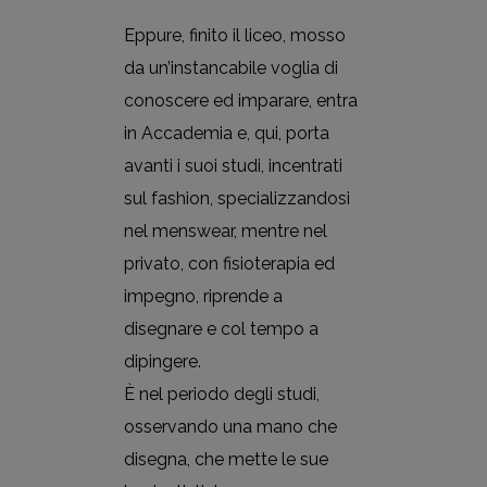
Eppure, finito il liceo, mosso
da un’instancabile voglia di
conoscere ed imparare, entra
in Accademia e, qui, porta
avanti i suoi studi, incentrati
sul fashion, specializzandosi
nel menswear, mentre nel
privato, con fisioterapia ed
impegno, riprende a
disegnare e col tempo a
dipingere.
È nel periodo degli studi,
osservando una mano che
disegna, che mette le sue