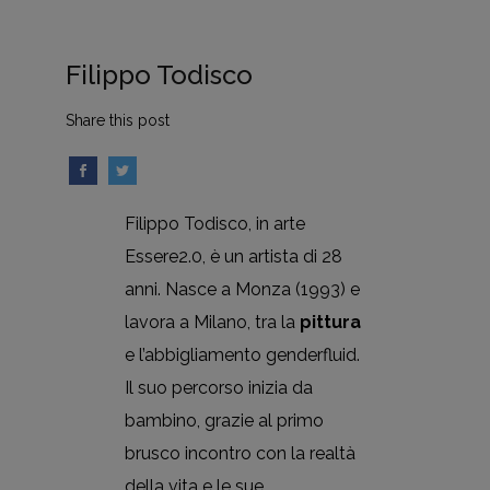
Filippo Todisco
Share this post
Filippo Todisco, in arte
Essere2.0, è un artista di 28
anni. Nasce a Monza (1993) e
lavora a Milano, tra la
pittura
e l’abbigliamento genderfluid.
Il suo percorso inizia da
bambino, grazie al primo
brusco incontro con la realtà
della vita e le sue