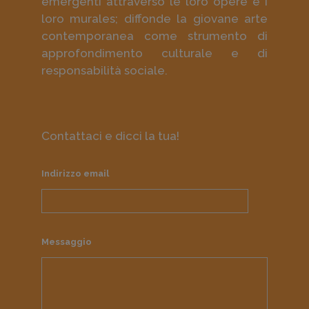
emergenti attraverso le loro opere e i
loro murales; diffonde la giovane arte
contemporanea come strumento di
approfondimento culturale e di
responsabilità sociale.
Contattaci e dicci la tua!
Indirizzo email
Messaggio