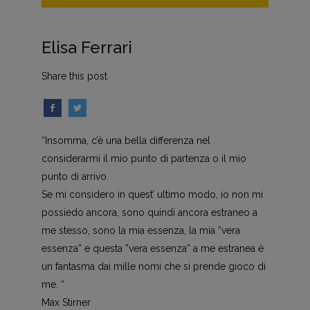
Elisa Ferrari
Share this post
“Insomma, c’è una bella differenza nel
considerarmi il mio punto di partenza o il mio
punto di arrivo.
Se mi considero in quest’ ultimo modo, io non mi
possiedo ancora, sono quindi ancora estraneo a
me stesso, sono la mia essenza, la mia ”vera
essenza” e questa ”vera essenza” a me estranea è
un fantasma dai mille nomi che si prende gioco di
me. “
Max Stirner