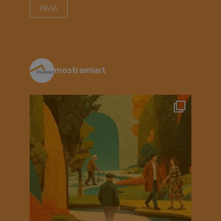
mostramiart