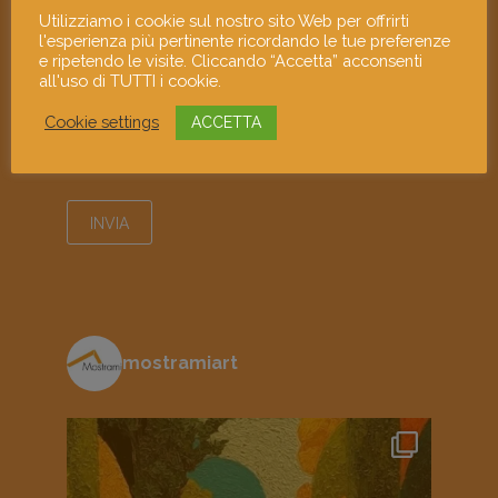
Utilizziamo i cookie sul nostro sito Web per offrirti
l'esperienza più pertinente ricordando le tue preferenze
e ripetendo le visite. Cliccando “Accetta” acconsenti
all'uso di TUTTI i cookie.
Cookie settings
ACCETTA
Ho letto e accetto l'informativa sulla
privacy
mostramiart