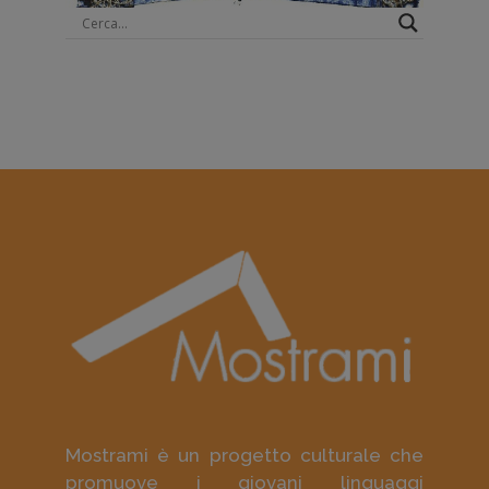
Mostrami è un progetto culturale che
promuove i giovani linguaggi