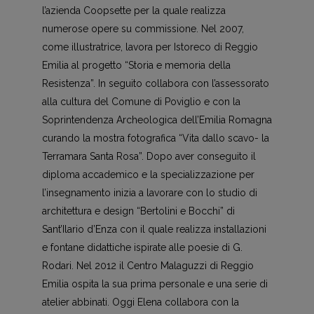
l’azienda Coopsette per la quale realizza
numerose opere su commissione. Nel 2007,
come illustratrice, lavora per Istoreco di Reggio
Emilia al progetto “Storia e memoria della
Resistenza”. In seguito collabora con l’assessorato
alla cultura del Comune di Poviglio e con la
Soprintendenza Archeologica dell’Emilia Romagna
curando la mostra fotografica “Vita dallo scavo- la
Terramara Santa Rosa”. Dopo aver conseguito il
diploma accademico e la specializzazione per
l’insegnamento inizia a lavorare con lo studio di
architettura e design “Bertolini e Bocchi” di
Sant’Ilario d’Enza con il quale realizza installazioni
e fontane didattiche ispirate alle poesie di G.
Rodari. Nel 2012 il Centro Malaguzzi di Reggio
Emilia ospita la sua prima personale e una serie di
atelier abbinati. Oggi Elena collabora con la