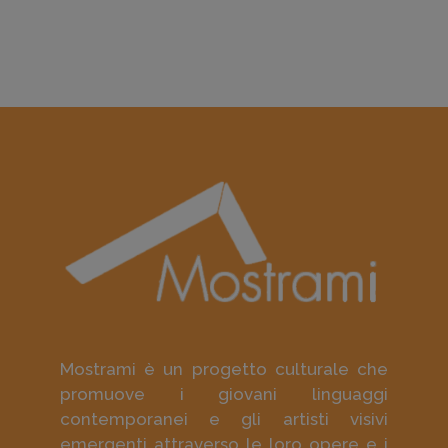
Mostrami è un progetto culturale che
promuove i giovani linguaggi
contemporanei e gli artisti visivi
emergenti attraverso le loro opere e i