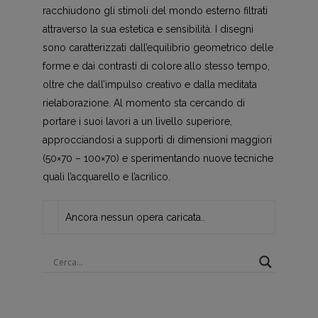
racchiudono gli stimoli del mondo esterno filtrati
attraverso la sua estetica e sensibilità. I disegni
sono caratterizzati dall’equilibrio geometrico delle
forme e dai contrasti di colore allo stesso tempo,
oltre che dall’impulso creativo e dalla meditata
rielaborazione. Al momento sta cercando di
portare i suoi lavori a un livello superiore,
approcciandosi a supporti di dimensioni maggiori
(50×70 – 100×70) e sperimentando nuove tecniche
quali l’acquarello e l’acrilico.
Ancora nessun opera caricata..