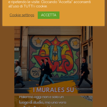
e ripetendo le visite. Cliccando “Accetta” acconsenti
all'uso di TUTTI i cookie.
Cookie settings
ACCETTA