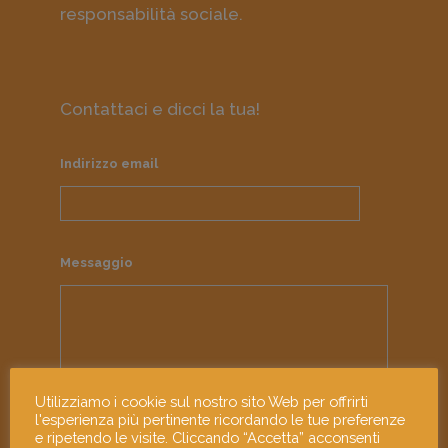
responsabilità sociale.
Contattaci e dicci la tua!
Indirizzo email
Messaggio
Utilizziamo i cookie sul nostro sito Web per offrirti
l'esperienza più pertinente ricordando le tue preferenze
e ripetendo le visite. Cliccando “Accetta” acconsenti