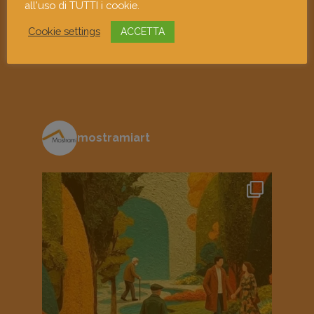
all'uso di TUTTI i cookie.
Ho letto e accetto l'informativa sulla
privacy
Cookie settings
ACCETTA
mostramiart