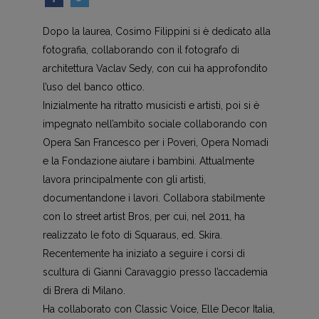
Dopo la laurea, Cosimo Filippini si è dedicato alla
fotografia, collaborando con il fotografo di
architettura Vaclav Sedy, con cui ha approfondito
l’uso del banco ottico.
Inizialmente ha ritratto musicisti e artisti, poi si è
impegnato nell’ambito sociale collaborando con
Opera San Francesco per i Poveri, Opera Nomadi
e la Fondazione aiutare i bambini. Attualmente
lavora principalmente con gli artisti,
documentandone i lavori. Collabora stabilmente
con lo street artist Bros, per cui, nel 2011, ha
realizzato le foto di Squaraus, ed. Skira.
Recentemente ha iniziato a seguire i corsi di
scultura di Gianni Caravaggio presso l’accademia
di Brera di Milano.
Ha collaborato con Classic Voice, Elle Decor Italia,