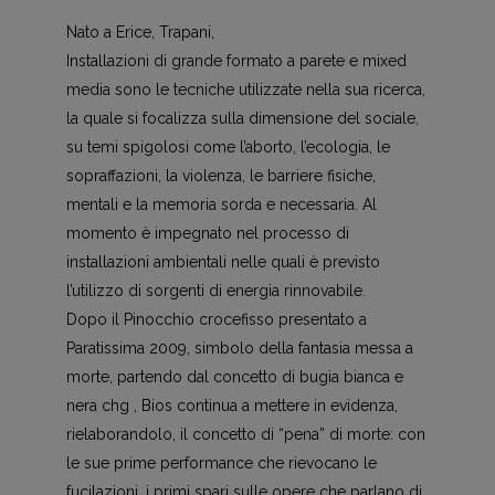
Nato a Erice, Trapani,
Installazioni di grande formato a parete e mixed
media sono le tecniche utilizzate nella sua ricerca,
la quale si focalizza sulla dimensione del sociale,
su temi spigolosi come l’aborto, l’ecologia, le
sopraffazioni, la violenza, le barriere fisiche,
mentali e la memoria sorda e necessaria. Al
momento è impegnato nel processo di
installazioni ambientali nelle quali è previsto
l’utilizzo di sorgenti di energia rinnovabile.
Dopo il Pinocchio crocefisso presentato a
Paratissima 2009, simbolo della fantasia messa a
morte, partendo dal concetto di bugia bianca e
nera chg , Bios continua a mettere in evidenza,
rielaborandolo, il concetto di “pena” di morte: con
le sue prime performance che rievocano le
fucilazioni, i primi spari sulle opere che parlano di