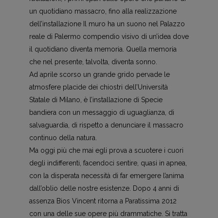
un quotidiano massacro, fino alla realizzazione
dell’installazione Il muro ha un suono nel Palazzo
reale di Palermo compendio visivo di un’idea dove
il quotidiano diventa memoria. Quella memoria
che nel presente, talvolta, diventa sonno.
Ad aprile scorso un grande grido pervade le
atmosfere placide dei chiostri dell’Università
Statale di Milano, è l’installazione di Specie
bandiera con un messaggio di uguaglianza, di
salvaguardia, di rispetto a denunciare il massacro
continuo della natura.
Ma oggi più che mai egli prova a scuotere i cuori
degli indifferenti, facendoci sentire, quasi in apnea,
con la disperata necessità di far emergere l’anima
dall’oblio delle nostre esistenze. Dopo 4 anni di
assenza Bios Vincent ritorna a Paratissima 2012
con una delle sue opere più drammatiche. Si tratta