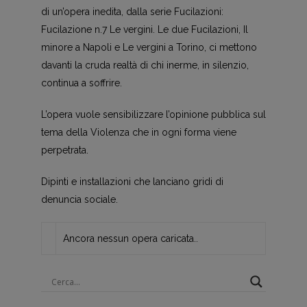
di un’opera inedita, dalla serie Fucilazioni:
Fucilazione n.7 Le vergini. Le due Fucilazioni, Il
minore a Napoli e Le vergini a Torino, ci mettono
davanti la cruda realtà di chi inerme, in silenzio,
continua a soffrire.
L’opera vuole sensibilizzare l’opinione pubblica sul
tema della Violenza che in ogni forma viene
perpetrata.
Dipinti e installazioni che lanciano gridi di
denuncia sociale.
Ancora nessun opera caricata..