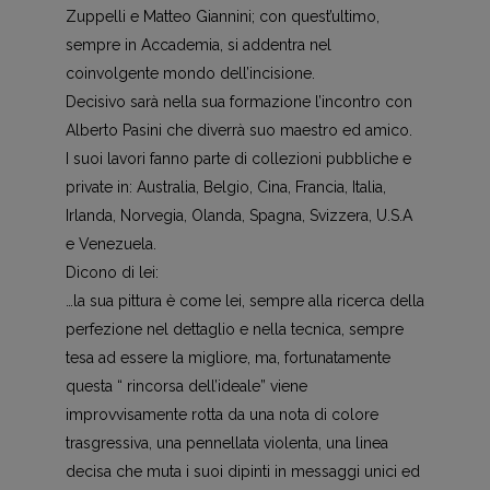
Zuppelli e Matteo Giannini; con quest’ultimo,
sempre in Accademia, si addentra nel
coinvolgente mondo dell’incisione.
Decisivo sarà nella sua formazione l’incontro con
Alberto Pasini che diverrà suo maestro ed amico.
I suoi lavori fanno parte di collezioni pubbliche e
private in: Australia, Belgio, Cina, Francia, Italia,
Irlanda, Norvegia, Olanda, Spagna, Svizzera, U.S.A
e Venezuela.
Dicono di lei:
…la sua pittura è come lei, sempre alla ricerca della
perfezione nel dettaglio e nella tecnica, sempre
tesa ad essere la migliore, ma, fortunatamente
questa “ rincorsa dell’ideale” viene
improvvisamente rotta da una nota di colore
trasgressiva, una pennellata violenta, una linea
decisa che muta i suoi dipinti in messaggi unici ed