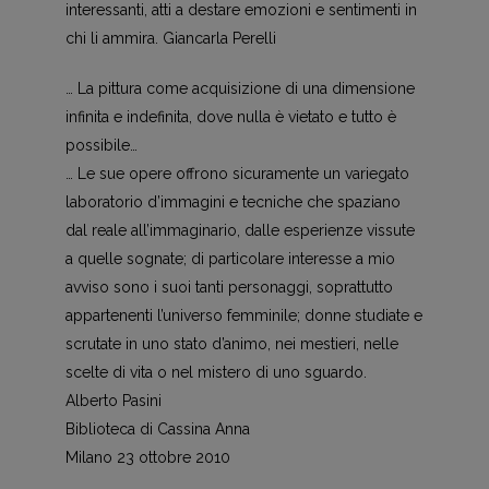
interessanti, atti a destare emozioni e sentimenti in
chi li ammira. Giancarla Perelli
… La pittura come acquisizione di una dimensione
infinita e indefinita, dove nulla è vietato e tutto è
possibile…
… Le sue opere offrono sicuramente un variegato
laboratorio d’immagini e tecniche che spaziano
dal reale all’immaginario, dalle esperienze vissute
a quelle sognate; di particolare interesse a mio
avviso sono i suoi tanti personaggi, soprattutto
appartenenti l’universo femminile; donne studiate e
scrutate in uno stato d’animo, nei mestieri, nelle
scelte di vita o nel mistero di uno sguardo.
Alberto Pasini
Biblioteca di Cassina Anna
Milano 23 ottobre 2010