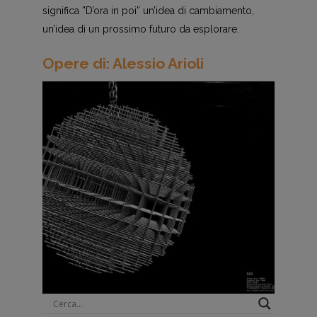
significa ”D’ora in poi” un’idea di cambiamento,
un’idea di un prossimo futuro da esplorare.
Opere di: Alessio Arioli