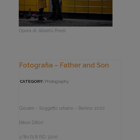
Opera di: Alberto Presti
Fotografia – Father and Son
CATEGORY:
Photography
Giovani – Soggetto urbano – Berlino 2020
Nikon D800
1/80 f2.8 ISO 3200