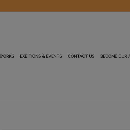
WORKS
EXBITIONS & EVENTS
CONTACT US
BECOME OUR 