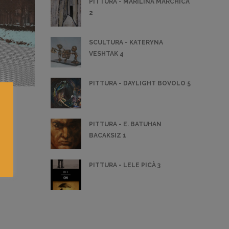
PITTURA - MARILINA MARCHICA
2
SCULTURA - KATERYNA
VESHTAK 4
PITTURA - DAYLIGHT BOVOLO 5
PITTURA - E. BATUHAN
BACAKSIZ 1
PITTURA - LELE PICÀ 3