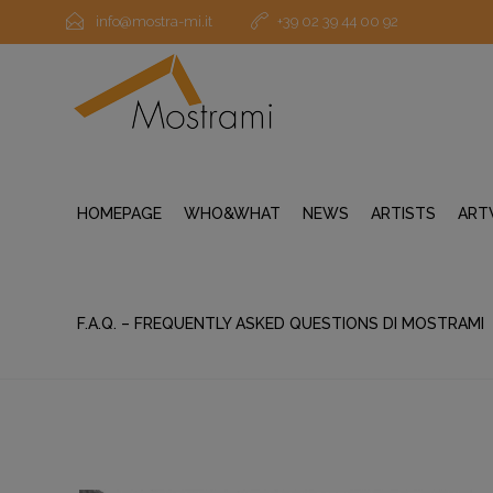
info@mostra-mi.it
+39 02 39 44 00 92
HOMEPAGE
WHO&WHAT
NEWS
ARTISTS
ART
F.A.Q. – FREQUENTLY ASKED QUESTIONS DI MOSTRAMI