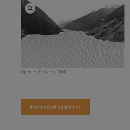
Opera di: Riccardo Vitali
Informazioni aggiuntive