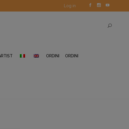
Log in
ARTIST
ORDINI
ORDINI