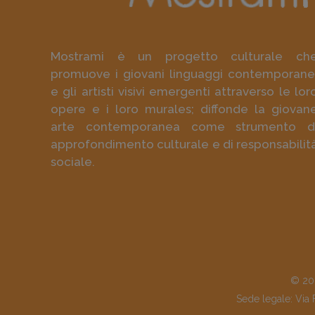
Mostrami è un progetto culturale ch
promuove i giovani linguaggi contemporane
e gli artisti visivi emergenti attraverso le lor
opere e i loro murales; diffonde la giovan
arte contemporanea come strumento d
approfondimento culturale e di responsabilit
sociale.
© 202
Sede legale: Via 