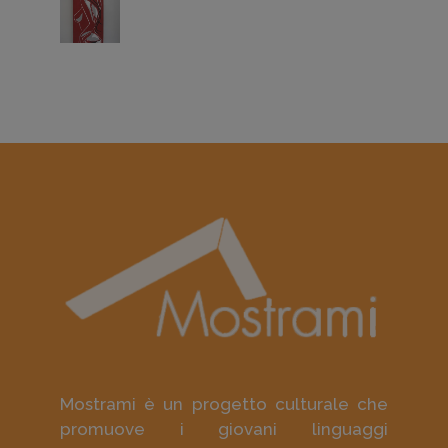
Mostrami è un progetto culturale che
promuove i giovani linguaggi