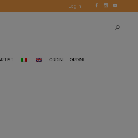
Log in
ARTIST
ORDINI
ORDINI