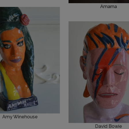
Amarna
Amy Winehouse
David Bowie