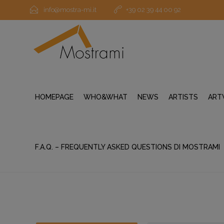
info@mostra-mi.it
+39 02 39 44 00 92
HOMEPAGE
WHO&WHAT
NEWS
ARTISTS
ART
F.A.Q. – FREQUENTLY ASKED QUESTIONS DI MOSTRAMI