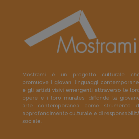
Mostrami è un progetto culturale ch
promuove i giovani linguaggi contemporane
e gli artisti visivi emergenti attraverso le lor
opere e i loro murales; diffonde la giovan
arte contemporanea come strumento d
approfondimento culturale e di responsabilit
sociale.