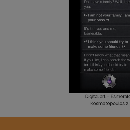
Digital art – Esmeral
Kosmatopoulos 2