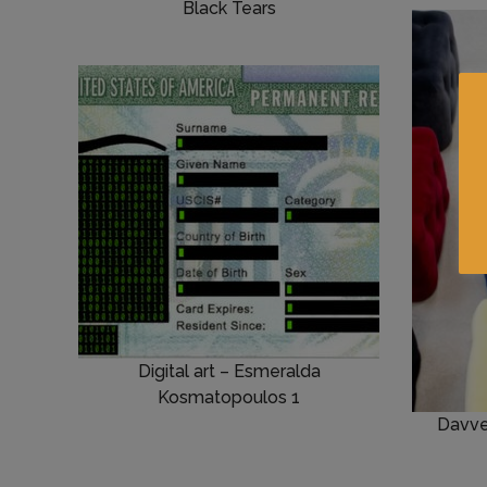
Black Tears
Digital art – Esmeralda
Kosmatopoulos 1
Davve