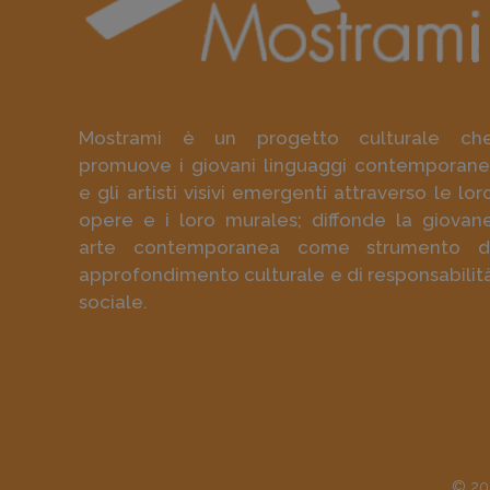
Mostrami è un progetto culturale ch
promuove i giovani linguaggi contemporane
e gli artisti visivi emergenti attraverso le lor
opere e i loro murales; diffonde la giovan
arte contemporanea come strumento d
approfondimento culturale e di responsabilit
sociale.
© 202