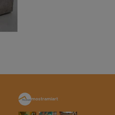
mostramiart