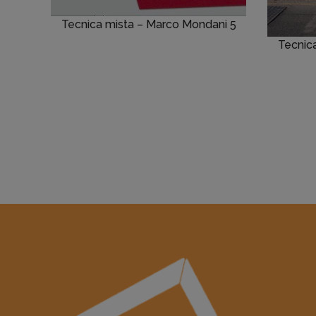
Tecnica mista – Marco Mondani 5
Tecnic