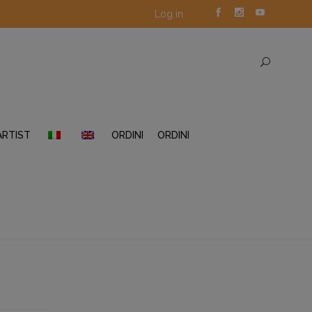
Log in
ARTIST
ORDINI
ORDINI