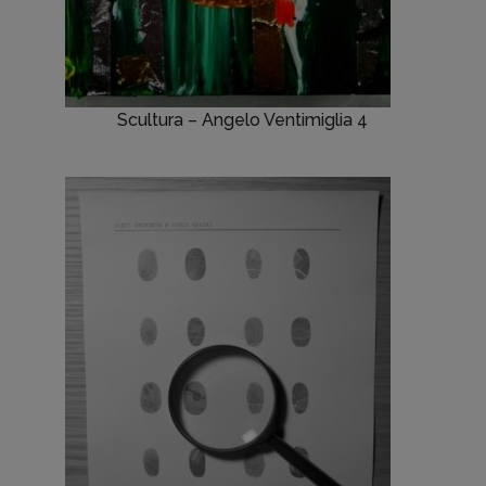
Scultura – Angelo Ventimiglia 4