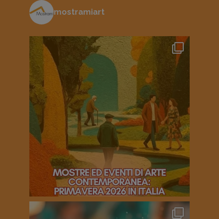
mostramiart