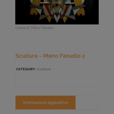
Opera di: Mario Paisello
Scultura – Mario Paisello 2
CATEGORY:
sculpture
Informazioni aggiuntive