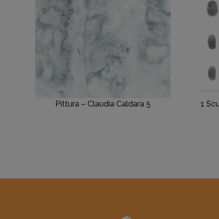
Pittura – Claudia Caldara 5
1 Scu