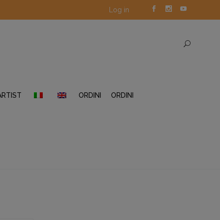
Log in
ARTIST
ORDINI
ORDINI