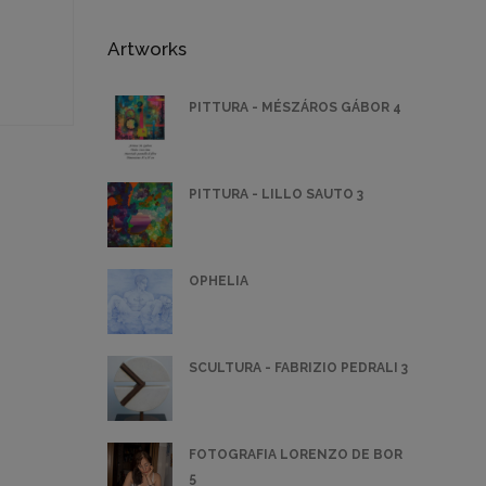
Artworks
PITTURA - MÉSZÁROS GÁBOR 4
PITTURA - LILLO SAUTO 3
OPHELIA
SCULTURA - FABRIZIO PEDRALI 3
FOTOGRAFIA LORENZO DE BOR
5