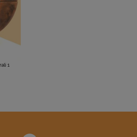
ali 1