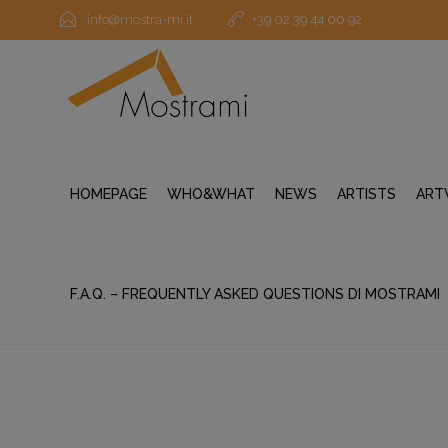
info@mostra-mi.it
+39 02 39 44 00 92
HOMEPAGE
WHO&WHAT
NEWS
ARTISTS
ART
F.A.Q. – FREQUENTLY ASKED QUESTIONS DI MOSTRAMI