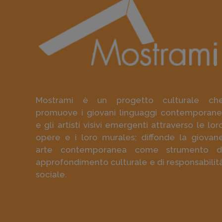
Mostrami è un progetto culturale ch
promuove i giovani linguaggi contemporane
e gli artisti visivi emergenti attraverso le lor
opere e i loro murales; diffonde la giovan
arte contemporanea come strumento d
approfondimento culturale e di responsabilit
sociale.