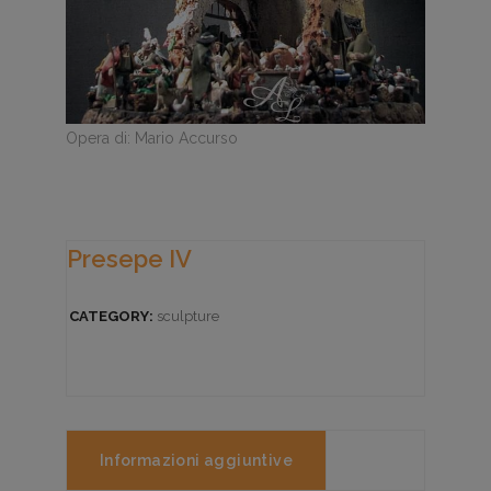
Opera di: Mario Accurso
Presepe IV
CATEGORY:
sculpture
Informazioni aggiuntive