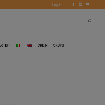
Log in
ARTIST
ORDINI
ORDINI