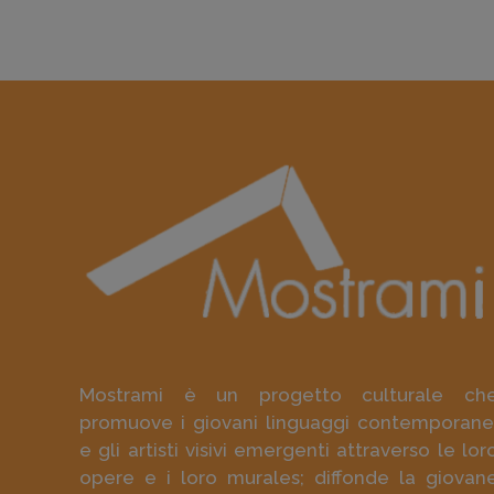
Mostrami è un progetto culturale ch
promuove i giovani linguaggi contemporane
e gli artisti visivi emergenti attraverso le lor
opere e i loro murales; diffonde la giovan