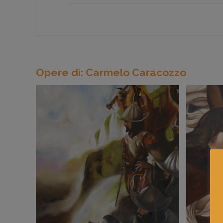
Opere di: Carmelo Caracozzo