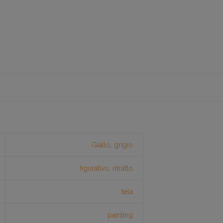
Giallo
,
grigio
figurativo
,
ritratto
tela
painting