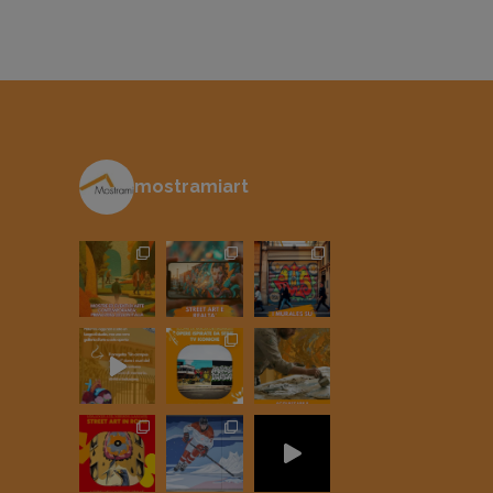
mostramiart