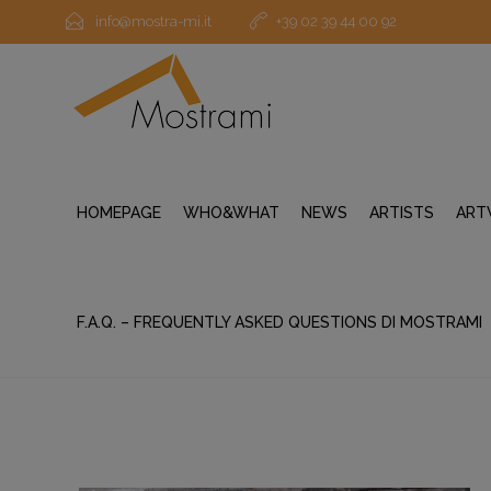
info@mostra-mi.it
+39 02 39 44 00 92
HOMEPAGE
WHO&WHAT
NEWS
ARTISTS
ART
F.A.Q. – FREQUENTLY ASKED QUESTIONS DI MOSTRAMI