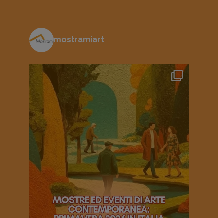
mostramiart