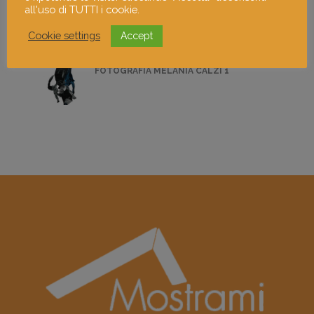
all'uso di TUTTI i cookie.
IN DIGESTIONE
Cookie settings
Accept
FOTOGRAFIA MELANIA CALZI 1