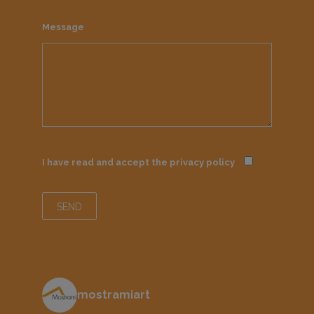
Message
I have read and accept the
privacy policy
mostramiart