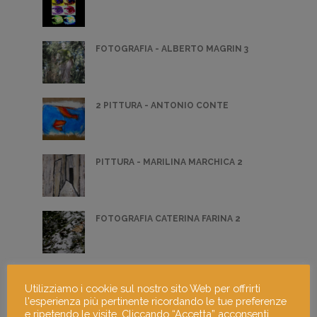
FOTOGRAFIA - ALBERTO MAGRIN 3
2 PITTURA - ANTONIO CONTE
PITTURA - MARILINA MARCHICA 2
FOTOGRAFIA CATERINA FARINA 2
FOTOGRAFIA - ALESSANDRA CANTERI 5
Utilizziamo i cookie sul nostro sito Web per offrirti
l'esperienza più pertinente ricordando le tue preferenze
e ripetendo le visite. Cliccando “Accetta” acconsenti