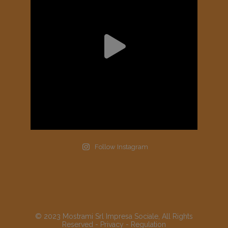
Follow Instagram
© 2023 Mostrami Srl Impresa Sociale, All Rights
Reserved -
Privacy
-
Regulation