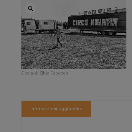
Opera di: Silvia Capoccia
Informazioni aggiuntive