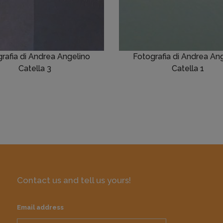
rafia di Andrea Angelino
Fotografia di Andrea An
Catella 3
Catella 1
Contact us and tell us yours!
Email address