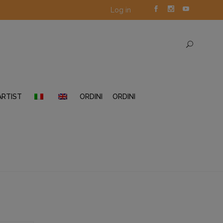
Log in
ARTIST
ORDINI
ORDINI