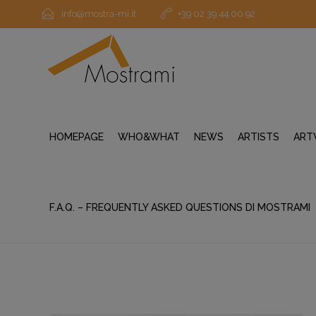
info@mostra-mi.it
+39 02 39 44 00 92
HOMEPAGE
WHO&WHAT
NEWS
ARTISTS
ART
F.A.Q. – FREQUENTLY ASKED QUESTIONS DI MOSTRAMI