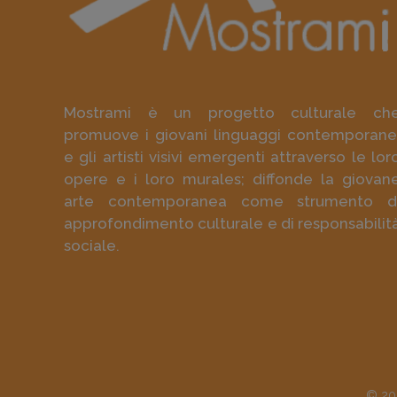
Mostrami è un progetto culturale ch
promuove i giovani linguaggi contemporane
e gli artisti visivi emergenti attraverso le lor
opere e i loro murales; diffonde la giovan
arte contemporanea come strumento d
approfondimento culturale e di responsabilit
sociale.
© 202