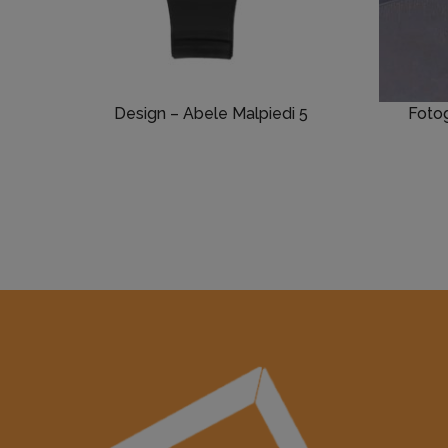
Design – Abele Malpiedi 5
Fotog