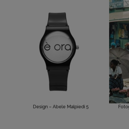
Design – Abele Malpiedi 5
Fotog