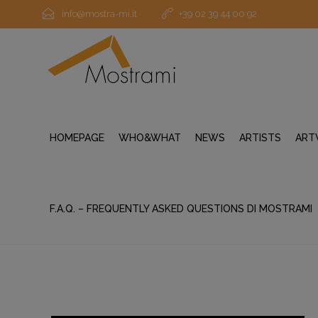
info@mostra-mi.it
+39 02 39 44 00 92
HOMEPAGE
WHO&WHAT
NEWS
ARTISTS
ART
F.A.Q. – FREQUENTLY ASKED QUESTIONS DI MOSTRAMI