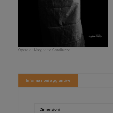
Opera di: Margherita Coralluzzo
Informazioni aggiuntive
Dimensioni