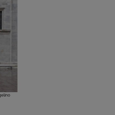
gelino