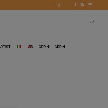
Log in
ARTIST
ORDINI
ORDINI