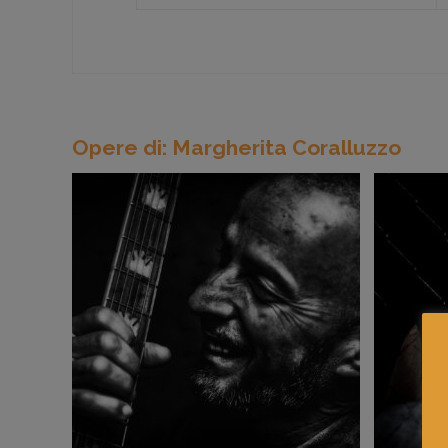
Opere di: Margherita Coralluzzo