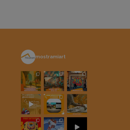
mostramiart