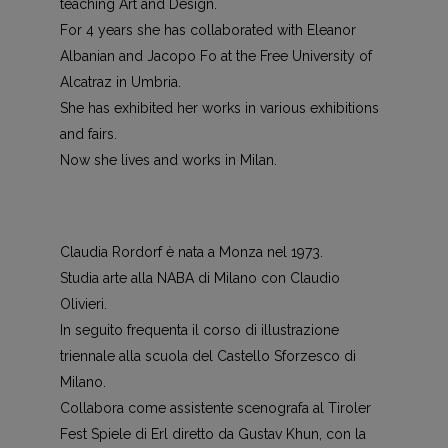
teaching Art and Design.
For 4 years she has collaborated with Eleanor
Albanian and Jacopo Fo at the Free University of
Alcatraz in Umbria.
She has exhibited her works in various exhibitions
and fairs.
Now she lives and works in Milan.
Claudia Rordorf è nata a Monza nel 1973.
Studia arte alla NABA di Milano con Claudio
Olivieri.
In seguito frequenta il corso di illustrazione
triennale alla scuola del Castello Sforzesco di
Milano.
Collabora come assistente scenografa al Tiroler
Fest Spiele di Erl diretto da Gustav Khun, con la