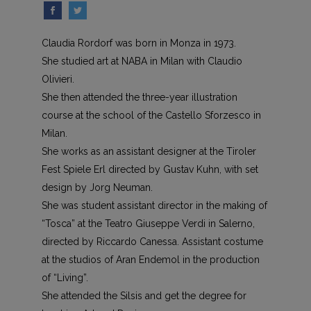
Claudia Rordorf was born in Monza in 1973.
She studied art at NABA in Milan with Claudio
Olivieri.
She then attended the three-year illustration
course at the school of the Castello Sforzesco in
Milan.
She works as an assistant designer at the Tiroler
Fest Spiele Erl directed by Gustav Kuhn, with set
design by Jorg Neuman.
She was student assistant director in the making of
“Tosca” at the Teatro Giuseppe Verdi in Salerno,
directed by Riccardo Canessa. Assistant costume
at the studios of Aran Endemol in the production
of “Living”.
She attended the Silsis and get the degree for