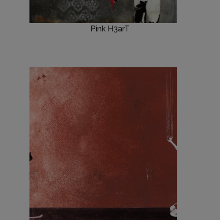
Pink H3arT