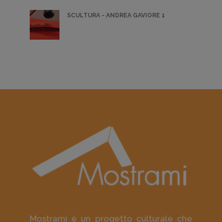
SCULTURA - ANDREA GAVIORE 1
Mostrami è un progetto culturale che