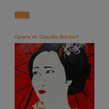
Opere di: Claudia Rordorf