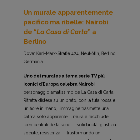
Un murale apparentemente
pacifico ma ribelle: Nairobi
de “
La Casa di Carta
” a
Berlino
Dove: Karl-Marx-Straße 424, Neukölln, Berlino,
Germania
Uno dei murales a tema serie TV più
iconici d’Europa celebra Nairobi
,
personaggio amatissimo de La Casa di Carta.
Ritratta distesa su un prato, con la tuta rossa e
un fiore in mano, l’immagine trasmette una
calma solo apparente. Il murale racchiude i
temi centrali della serie — solidarietà, giustizia
sociale, resistenza — trasformando un