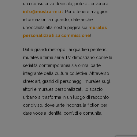
una consulenza dedicata, potete scriverci a
info@mostra-mi.it
. Per ottenere maggiori
informazioni a riguardo, date anche
un’occhiata alla nostra pagina sui
murales
personalizzati su commissione
!
Dalle grandi metropoli ai quartieri periferici, i
murales a tema serie TV dimostrano come la
serialità contemporanea sia ormai parte
integrante della cultura collettiva. Attraverso
street art, graffiti di personaggi, murales sugli
attori e murales personalizzati, lo spazio
urbano si trasforma in un luogo di racconto
condiviso, dove l’arte incontra la fiction per
dare voce a identità, conflitti e comunità.