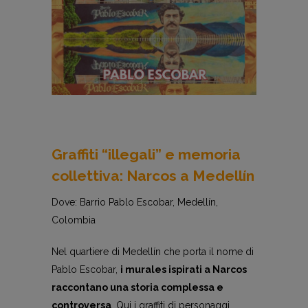
Graffiti “illegali” e memoria
collettiva: Narcos a Medellín
Dove: Barrio Pablo Escobar, Medellín,
Colombia
Nel quartiere di Medellín che porta il nome di
Pablo Escobar,
i murales ispirati a Narcos
raccontano una storia complessa e
controversa
. Qui i graffiti di personaggi