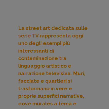
La street art dedicata sulle
serie TV rappresenta oggi
uno degli esempi più
interessanti di
contaminazione tra
linguaggio artistico e
narrazione televisiva. Muri,
facciate e quartieri si
trasformano in vere e
proprie superfici narrative,
dove murales a tema e