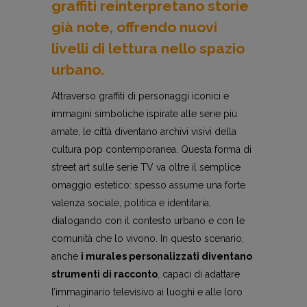
graffiti reinterpretano storie
già note, offrendo nuovi
livelli di lettura nello spazio
urbano.
Attraverso graffiti di personaggi iconici e
immagini simboliche ispirate alle serie più
amate, le città diventano archivi visivi della
cultura pop contemporanea. Questa forma di
street art sulle serie TV va oltre il semplice
omaggio estetico: spesso assume una forte
valenza sociale, politica e identitaria,
dialogando con il contesto urbano e con le
comunità che lo vivono. In questo scenario,
anche
i murales personalizzati diventano
strumenti di racconto
, capaci di adattare
l’immaginario televisivo ai luoghi e alle loro