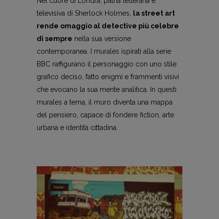
Nel cuore di Londra, patria letteraria e
televisiva di Sherlock Holmes,
la street art
rende omaggio al detective più celebre
di sempre
nella sua versione
contemporanea. I murales ispirati alla serie
BBC raffigurano il personaggio con uno stile
grafico deciso, fatto enigmi e frammenti visivi
che evocano la sua mente analitica. In questi
murales a tema, il muro diventa una mappa
del pensiero, capace di fondere fiction, arte
urbana e identità cittadina.