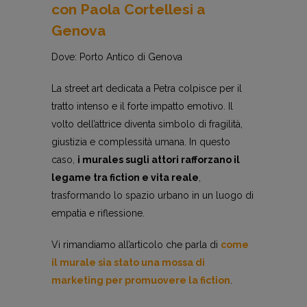
con Paola Cortellesi a
Genova
Dove: Porto Antico di Genova
La street art dedicata a Petra colpisce per il
tratto intenso e il forte impatto emotivo. Il
volto dell’attrice diventa simbolo di fragilità,
giustizia e complessità umana. In questo
caso,
i murales sugli attori rafforzano il
legame tra fiction e vita reale
,
trasformando lo spazio urbano in un luogo di
empatia e riflessione.
Vi rimandiamo all’articolo che parla di
come
il murale sia stato una mossa di
marketing per promuovere la fiction
.