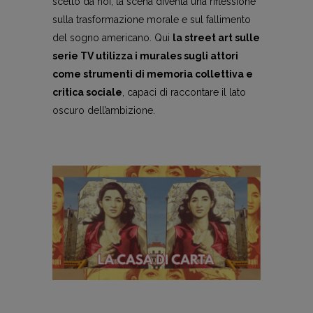
scelto da noi, la scena diventa una riflessione
sulla trasformazione morale e sul fallimento
del sogno americano. Qui
la street art sulle
serie TV utilizza i murales sugli attori
come strumenti di memoria collettiva e
critica sociale
, capaci di raccontare il lato
oscuro dell’ambizione.