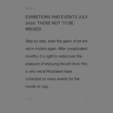
NEWS
EXHIBITIONS AND EVENTS JULY
2020: THOSE NOT TO BE
MISSED!
Step by step, even the gears of art are
set in motion again. After complicated
months, it is right to rediscover the
pleasure of enjoying the art show: this
is why we at Mostraami have
collected so many events for the
month of July ....
0