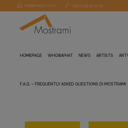
info@mostra-mi.it
+39 02 39 44 00 92
HOMEPAGE
WHO&WHAT
NEWS
ARTISTS
ART
F.A.Q. – FREQUENTLY ASKED QUESTIONS DI MOSTRAMI