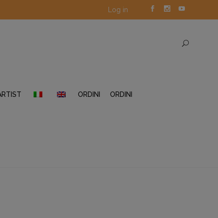
Log in
ARTIST
ORDINI
ORDINI