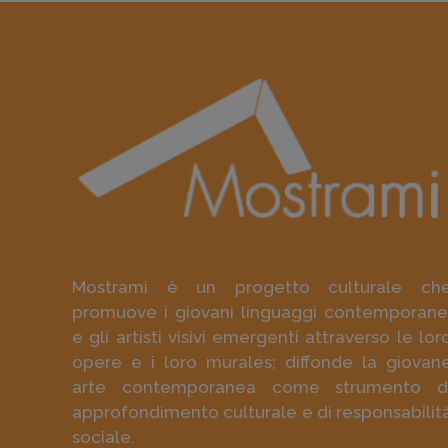
Mostrami è un progetto culturale ch
promuove i giovani linguaggi contemporane
e gli artisti visivi emergenti attraverso le lor
opere e i loro murales; diffonde la giovan
arte contemporanea come strumento d
approfondimento culturale e di responsabilit
sociale.