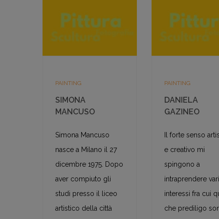
PAINTING
PAINTING
SIMONA
DANIELA
MANCUSO
GAZINEO
Simona Mancuso
Il forte senso arti
nasce a Milano il 27
e creativo mi
dicembre 1975. Dopo
spingono a
aver compiuto gli
intraprendere var
studi presso il liceo
interessi fra cui q
artistico della città
che prediligo so