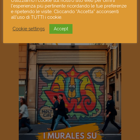
Utilizziamo i cookie sul nostro sito Web per offrirti
l'esperienza più pertinente ricordando le tue preferenze
e ripetendo le visite. Cliccando “Accetta” acconsenti
all'uso di TUTTI i cookie.
Cookie settings
Accept