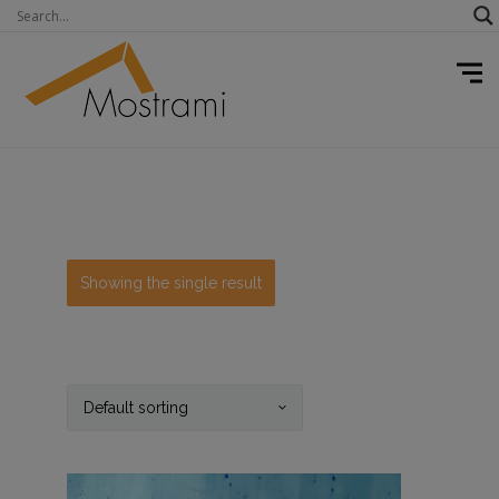
Showing the single result