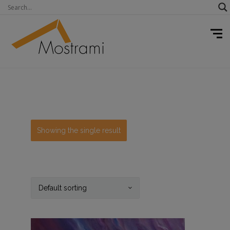
Showing the single result