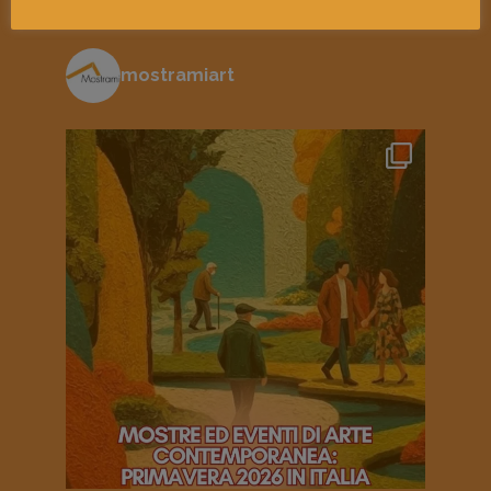
mostramiart