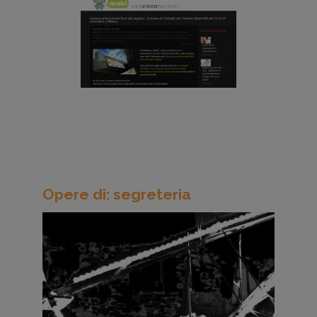
Opere di: segreteria