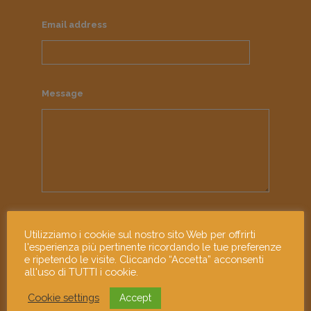
Email address
Message
I have read and accept the
privacy policy
Utilizziamo i cookie sul nostro sito Web per offrirti
l'esperienza più pertinente ricordando le tue preferenze
e ripetendo le visite. Cliccando “Accetta” acconsenti
all'uso di TUTTI i cookie.
Cookie settings
Accept