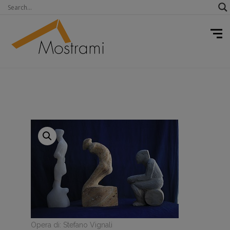
Opera di: Stefano Vignali