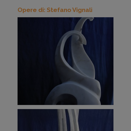
Opere di: Stefano Vignali