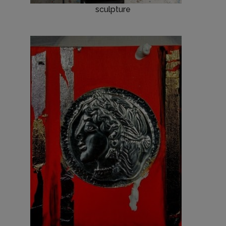
sculpture