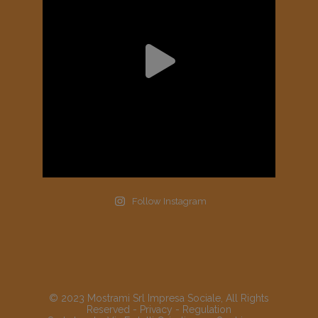
Follow Instagram
© 2023 Mostrami Srl Impresa Sociale, All Rights
Reserved -
Privacy
-
Regulation