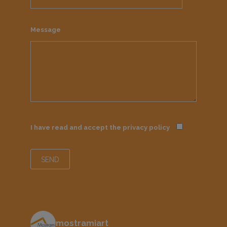
Message
I have read and accept the
privacy policy
mostramiart