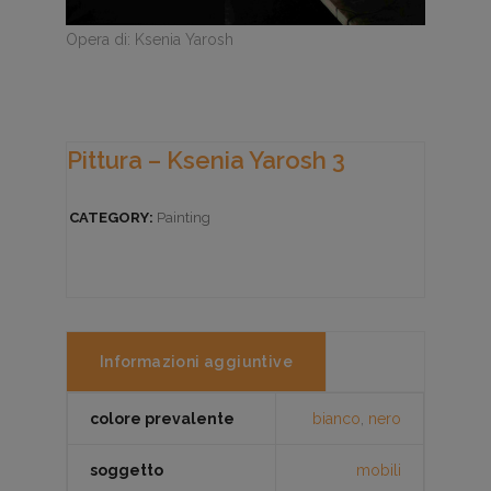
Opera di: Ksenia Yarosh
Pittura – Ksenia Yarosh 3
CATEGORY:
Painting
Informazioni aggiuntive
colore prevalente
bianco
,
nero
soggetto
mobili