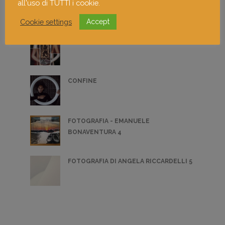
UNTITLED EARTH
all'uso di TUTTI i cookie.
Cookie settings
Accept
PITTURA - IRENE TUSCOLANO 1
CONFINE
FOTOGRAFIA - EMANUELE
BONAVENTURA 4
FOTOGRAFIA DI ANGELA RICCARDELLI 5