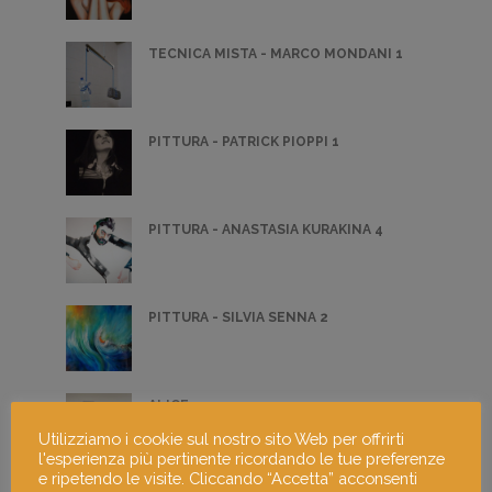
TECNICA MISTA - MARCO MONDANI 1
PITTURA - PATRICK PIOPPI 1
PITTURA - ANASTASIA KURAKINA 4
PITTURA - SILVIA SENNA 2
ALICE
Utilizziamo i cookie sul nostro sito Web per offrirti
l'esperienza più pertinente ricordando le tue preferenze
e ripetendo le visite. Cliccando “Accetta” acconsenti