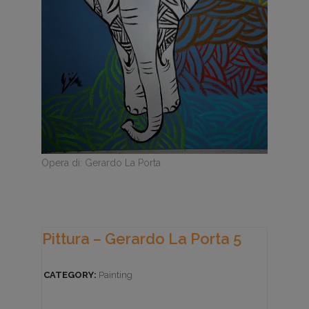
Opera di: Gerardo La Porta
Pittura – Gerardo La Porta 5
CATEGORY:
Painting