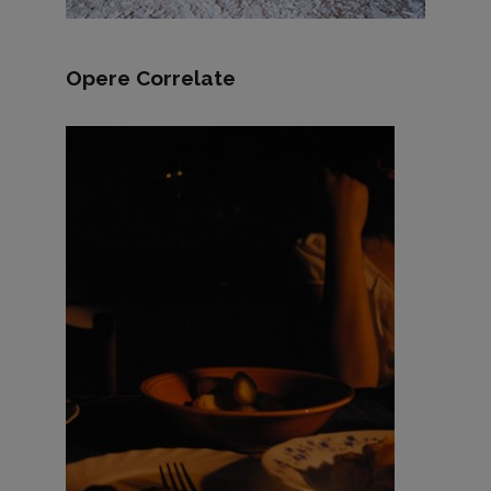
Opere Correlate