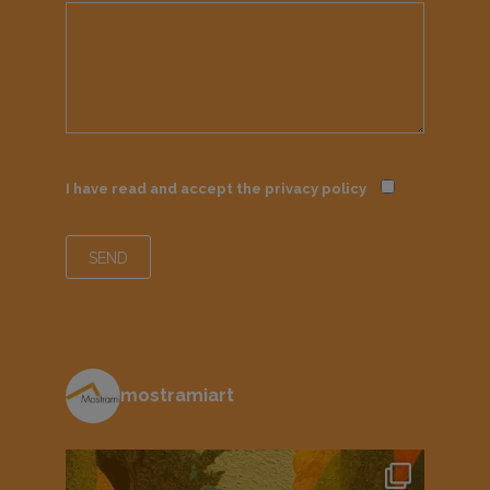
I have read and accept the
privacy policy
mostramiart