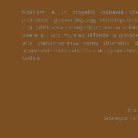
Mostrami è un progetto culturale ch
promuove i giovani linguaggi contemporane
e gli artisti visivi emergenti attraverso le lor
opere e i loro murales; diffonde la giovan
arte contemporanea come strumento d
approfondimento culturale e di responsabilit
sociale.
© 202
Sede legale: Via 