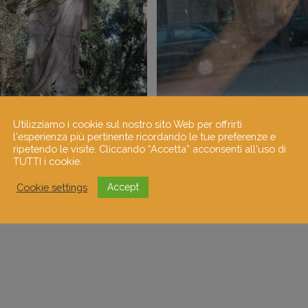
Utilizziamo i cookie sul nostro sito Web per offrirti
l'esperienza più pertinente ricordando le tue preferenze e
ripetendo le visite. Cliccando “Accetta” acconsenti all'uso di
TUTTI i cookie.
Cookie settings
Accept