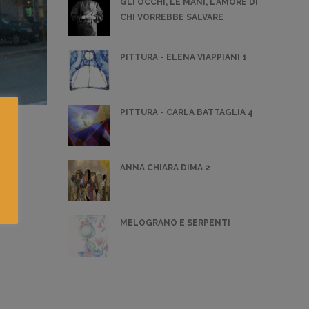
GLI OCCHI, LE MANI, L'AMORE DI
CHI VORREBBE SALVARE
PITTURA - ELENA VIAPPIANI 1
PITTURA - CARLA BATTAGLIA 4
ANNA CHIARA DIMA 2
MELOGRANO E SERPENTI