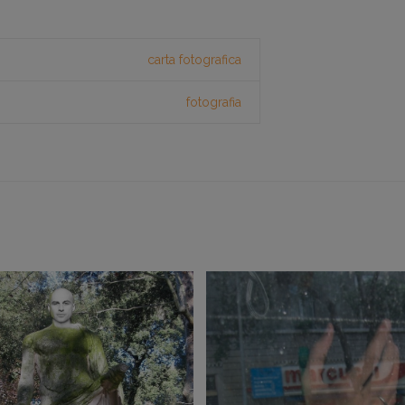
carta fotografica
fotografia