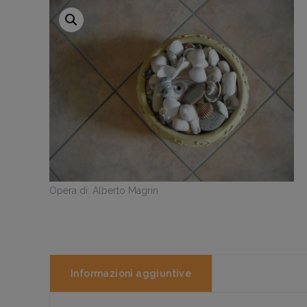
Opera di: Alberto Magrin
Informazioni aggiuntive