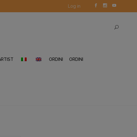
Log in
ARTIST
ORDINI
ORDINI