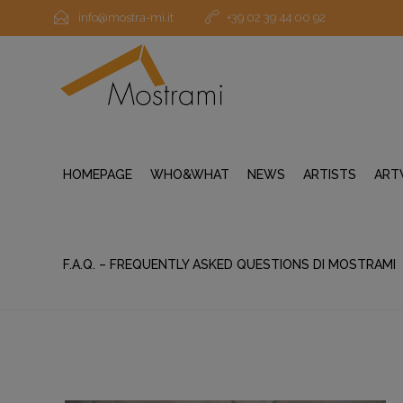
info@mostra-mi.it
+39 02 39 44 00 92
HOMEPAGE
WHO&WHAT
NEWS
ARTISTS
ART
F.A.Q. – FREQUENTLY ASKED QUESTIONS DI MOSTRAMI