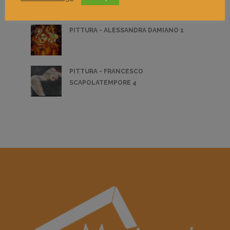
PITTURA - ALESSANDRA DAMIANO 1
PITTURA - FRANCESCO
SCAPOLATEMPORE 4