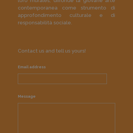
loro murales; diffonde la giovane arte
contemporanea come strumento di
approfondimento culturale e di
responsabilità sociale.
Contact us and tell us yours!
Email address
Message