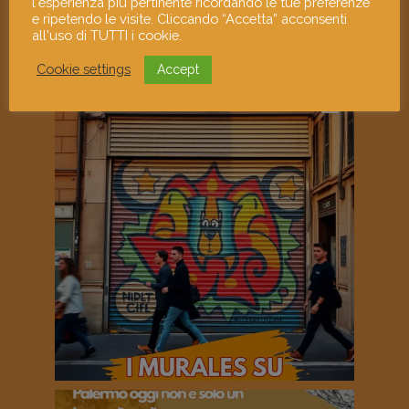
l'esperienza più pertinente ricordando le tue preferenze
e ripetendo le visite. Cliccando “Accetta” acconsenti
all'uso di TUTTI i cookie.
Cookie settings
Accept