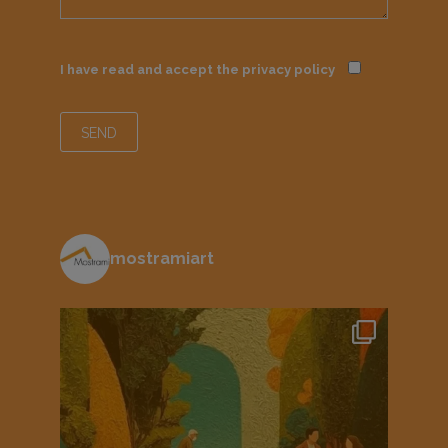
I have read and accept the
privacy policy
mostramiart